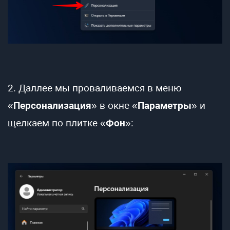
2. Даллее мы проваливаемся в меню
«
Персонализация
» в окне «
Параметры
» и
щелкаем по плитке «
Фон
»: