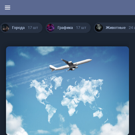
Животные
24 шт
Игры
23 шт
Иллюстрации